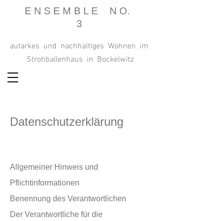
E N S E M B L E N O.
3
autarkes und nachhaltiges Wohnen im
Strohballenhaus in Bockelwitz
Datenschutzerklärung
Allgemeiner Hinweis und
Pflichtinformationen
Benennung des Verantwortlichen
Der Verantwortliche für die