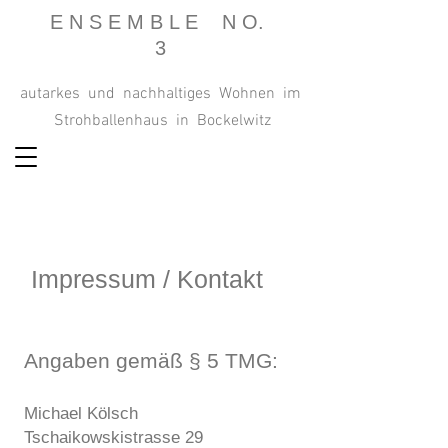
E N S E M B L E N O.
3
autarkes und nachhaltiges Wohnen im
Strohballenhaus in Bockelwitz
Impressum / Kontakt
Angaben gemäß § 5 TMG:
Michael Kölsch
Tschaikowskistrasse 29